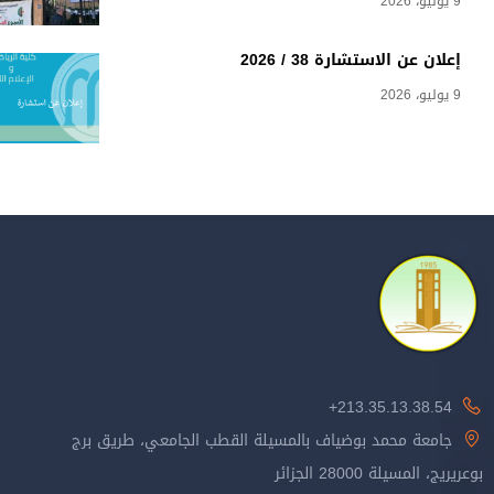
9 يوليو، 2026
إعلان عن الاستشارة 38 / 2026
9 يوليو، 2026
213.35.13.38.54+
جامعة محمد بوضياف بالمسيلة القطب الجامعي، طريق برج
بوعريريج، المسيلة 28000 الجزائر