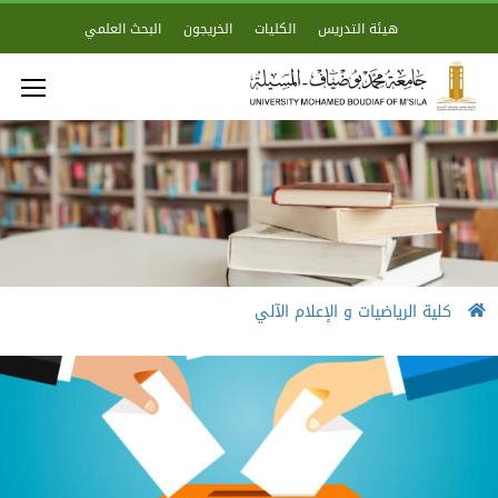
هيئة التدريس
الكليات
الخريجون
البحث العلمي
كلية الرياضيات و الإعلام الآلي