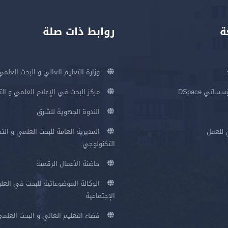
ة
روابط ذات صلة
وزارة التعليم العالي و البحث العلمي
اتي DSpace
مركز البحث في الإعلام العلمي و ال
الندوة الجهوية للشرق
 للعمل
المديرية العامة للبحث العلمي و الت
التكنولوجي
حاضنة الأعمال الرقمية
الوكالة الموضوعاتية للبحث في العلو
الإجتماعية
فضاء التعليم العالي و البحث العلم