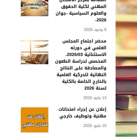
المهني لكلية الحقوق
والعلوم السياسية -جوان
2026-
8 يونيو، 2026
محضر اجتماع المجلس
العلمي في دورته
الاستثنائية 2026/03،
المخصص لدراسة الطعون
والمصادقة على النتائج
النهائية للحركية العلمية
بالخارج الخاصة بالكلية
لسنة 2026
13 مايو، 2026
إعلان عن إجراء امتحانات
مهنية وتوظيف خارجي
10 مايو، 2026