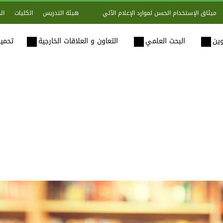
هيئة التدريس
الكليات
ال
ميثاق الإستخدام الحسن لموارد الإعلام الآلي
وين
البحث العلمي
التعاون و العلاقات الخارجية
تحميل