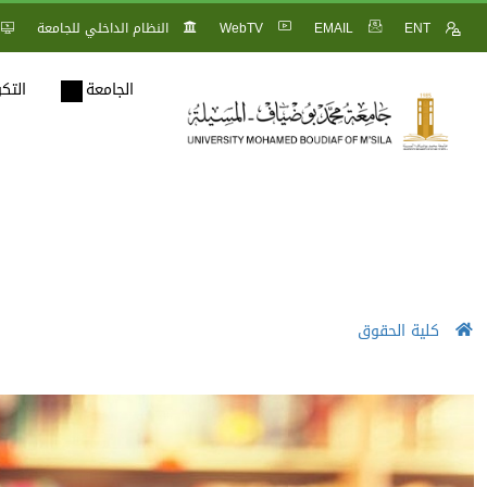
ENT
EMAIL
WebTV
النظام الداخلي للجامعة
الجامعة
التك
كلية الحقوق