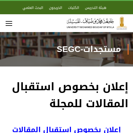
هيئة التدريس
الكليات
الخريجون
البحث العلمي
مستجدات-SEGC
إعلان بخصوص استقبال
المقالات للمجلة
إعلان بخصوص استقبال المقالات