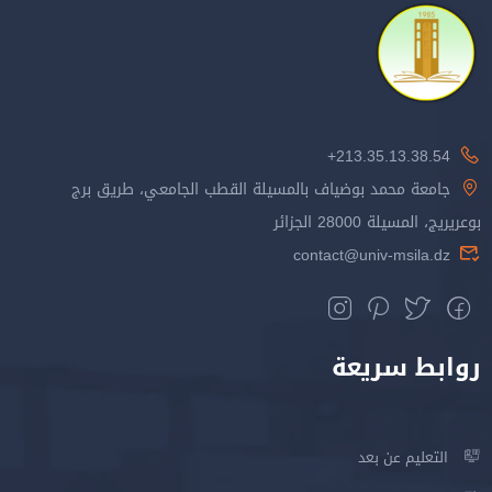
213.35.13.38.54+
جامعة محمد بوضياف بالمسيلة القطب الجامعي، طريق برج
بوعريريج، المسيلة 28000 الجزائر
contact@univ-msila.dz
روابط سريعة
التعليم عن بعد