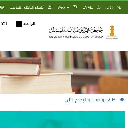
ENT
EMAIL
WebTV
النظام الداخلي للجامعة
الجامعة
التك
كلية الرياضيات و الإعلام الآلي