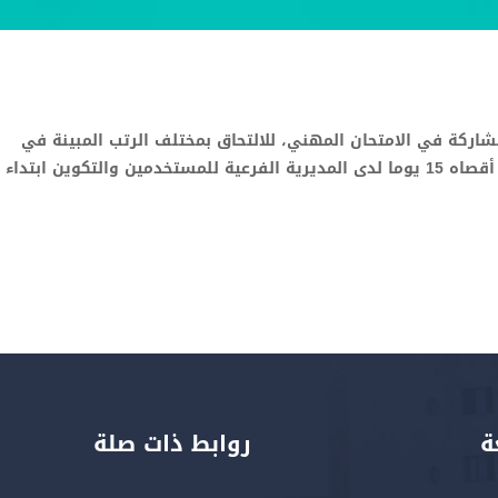
اركة في الامتحان المهني، للالتحاق بمختلف الرتب المبينة في
الجدول أدناه، أنهم مدعوون لتقديم طلبات مشاركتهم في أجل أقصاه 15 يوما لدى المديرية الفرعية للمستخدمين والتكوين ابت
ة
روابط ذات صلة