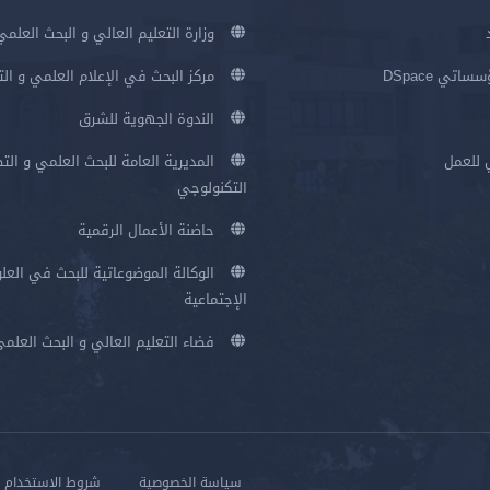
وزارة التعليم العالي و البحث العلمي
اتي DSpace
مركز البحث في الإعلام العلمي و ال
الندوة الجهوية للشرق
 للعمل
المديرية العامة للبحث العلمي و الت
التكنولوجي
حاضنة الأعمال الرقمية
الوكالة الموضوعاتية للبحث في العلو
الإجتماعية
فضاء التعليم العالي و البحث العلم
سياسة الخصوصية
شروط الاستخدام