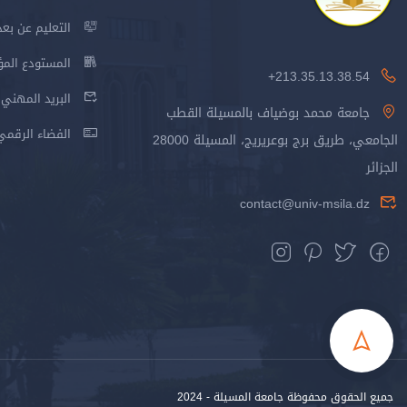
التعليم عن بعد
المستودع المؤسس
213.35.13.38.54+
البريد المهني
جامعة محمد بوضياف بالمسيلة القطب
الفضاء الرقمي
الجامعي، طريق برج بوعريريج، المسيلة 28000
الجزائر
contact@univ-msila.dz
جميع الحقوق محفوظة جامعة المسيلة - 2024