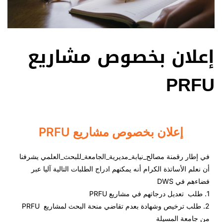
إعلان بخصوص مشاريع
PRFU
إعلان بخصوص مشاريع PRFU
في إطار رقمنة مصالح_نيابة_مديرية_الجامعة_للبحث_العلمي يشرفنا
أن نعلم الأساتذة الكرام أنه يمكنهم ادراج الطلبات التالية آليا عبر
فضاءهم في DWS
1. طلب تعديل درجاتهم في مشاريع PRFU
2. طلب ترخيص وشهادة بعدم تقاضي منحة البحث لمشاريع PRFU
من جامعة المسيلة