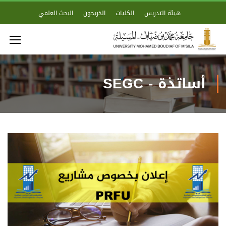
هيئة التدريس
الكليات
الخريجون
البحث العلمي
أساتذة - SEGC