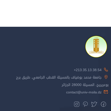
213.35.13.38.54+
جامعة محمد بوضياف بالمسيلة القطب الجامعي، طريق برج
بوعريريج، المسيلة 28000 الجزائر
contact@univ-msila.dz