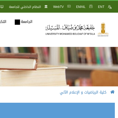
ENT
EMAIL
WebTV
النظام الداخلي للجامعة
الجامعة
التك
كلية الرياضيات و الإعلام الآلي