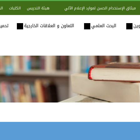
هيئة التدريس
الكليات
ال
ميثاق الإستخدام الحسن لموارد الإعلام الآلي
وين
البحث العلمي
التعاون و العلاقات الخارجية
تحميل