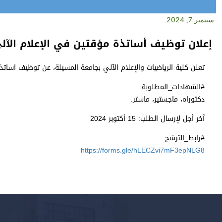
سبتمبر 7, 2024
إعلان توظيف أساتذة مؤقتين في الإعلام الآلي 
تعلن كلية الرياضيات والإعلام الآلي بجامعة المسيلة، عن توظيف اسات
#الشهادات_المطلوبة:
دكتوراه، ماجستير، ماستر.
آخر أجل لإرسال الطلب: 15 أكتوبر 2024
#رابط_الترشح:
https://forms.gle/hLECZvi7mF3epNLG8