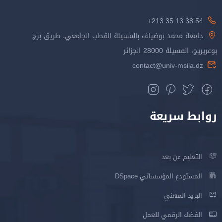
213.35.13.38.54+
جامعة محمد بوضياف بالمسيلة القطب الجامعي، طريق برج
بوعريريج، المسيلة 28000 الجزائر
contact@univ-msila.dz
روابط سريعة
التعليم عن بعد
المستودع المؤسساتي DSpace
البريد المهني
الفضاء الرقمي للعمل