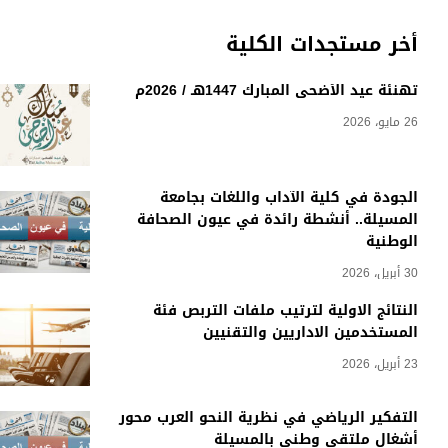
أخر مستجدات الكلية
تهنئة عيد الأضحى المبارك 1447هـ / 2026م
26 مايو، 2026
الجودة في كلية الآداب واللغات بجامعة
المسيلة.. أنشطة رائدة في عيون الصحافة
الوطنية
30 أبريل، 2026
النتائج الاولية لترتيب ملفات التربص فئة
المستخدمين الاداريين والتقنيين
23 أبريل، 2026
التفكير الرياضي في نظرية النحو العرب محور
أشغال ملتقى وطني بالمسيلة