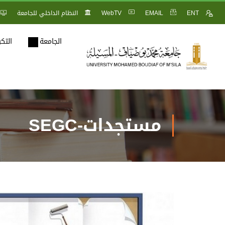
ENT
EMAIL
WebTV
النظام الداخلي للجامعة
الجامعة
التك
مستجدات-SEGC