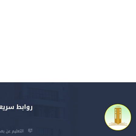
روابط سريع
التعليم عن بعد