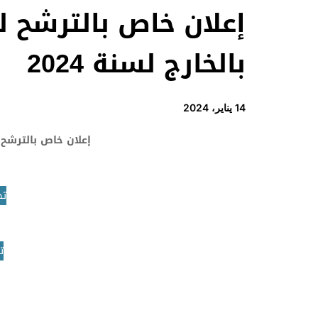
إعلان خاص بالترشح ل
بالخارج لسنة 2024
14 يناير، 2024
إعلان خاص بالترشح ل
تح
ت