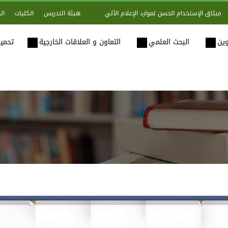
هيئة التدريس
الكليات
ال
ميثاق الإستخدام الحسن لموارد الإعلام الآلي
وين
البحث العلمي
التعاون و العلاقات الخارجية
تحميل