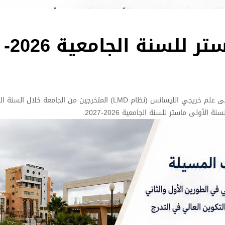
إعلان خاص بتسجيلات الماستر للسنة الجامعية 2026-
إلى علم خريجي الليسانس (نظام LMD) المتخرجين من الجامعة خلال الس