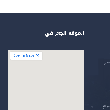
الموقع الجغرافي
تقني
طوير
م الإنسانية و