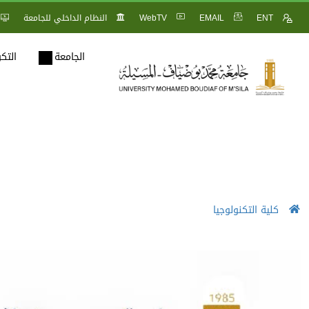
ENT
EMAIL
WebTV
النظام الداخلي للجامعة
الجامعة
التك
كلية التكنولوجيا