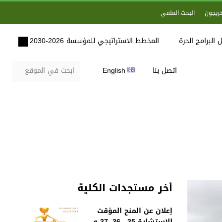
خريجون
البحث العلمي
 البرامج الحرة
المخطط الاستراتيجي للمؤسسة 2026-2030
اتصل بنا
English
أخر مستجدات الكلية
إعلان عن المنح المؤقت
للاستشارة 35 , 36, 37 و