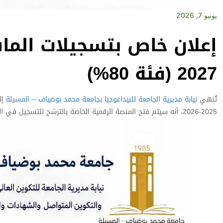
يونيو 7, 2026
2027 (فئة 80%)
تُنهي
نيابة مديرية الجامعة للبيداغوجيا بجامعة محمد بوضياف – المسيلة
2025-2026، أنه سيتم فتح المنصة الرقمية الخاصة بالترشح للتسجيل في السنة الأولى ماستر للسنة الجامعية 2026-2027.