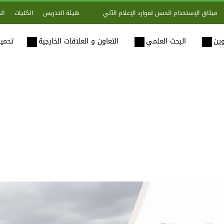
هيئة التدريس
الكليات
ال
ميثاق الإستخدام الحسن لموارد الإعلام الآلي
وين
البحث العلمي
التعاون و العلاقات الخارجية
تحميل