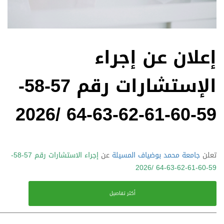
————————————————————————————————