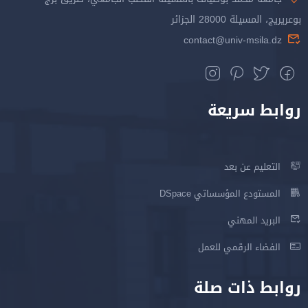
بوعريريج، المسيلة 28000 الجزائر
contact@univ-msila.dz
روابط سريعة
التعليم عن بعد
المستودع المؤسساتي DSpace
البريد المهني
الفضاء الرقمي للعمل
روابط ذات صلة