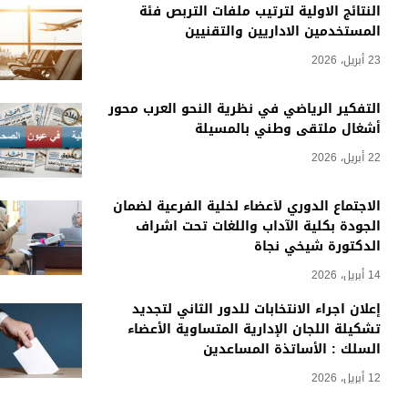
النتائج الاولية لترتيب ملفات التربص فئة
المستخدمين الاداريين والتقنيين
23 أبريل، 2026
التفكير الرياضي في نظرية النحو العرب محور
أشغال ملتقى وطني بالمسيلة
22 أبريل، 2026
الاجتماع الدوري لأعضاء لخلية الفرعية لضمان
الجودة بكلية الآداب واللغات تحت اشراف
الدكتورة شيخي نجاة
14 أبريل، 2026
إعلان اجراء الانتخابات للدور الثاني لتجديد
تشكيلة اللجان الإدارية المتساوية الأعضاء
السلك : الأساتذة المساعدين
12 أبريل، 2026