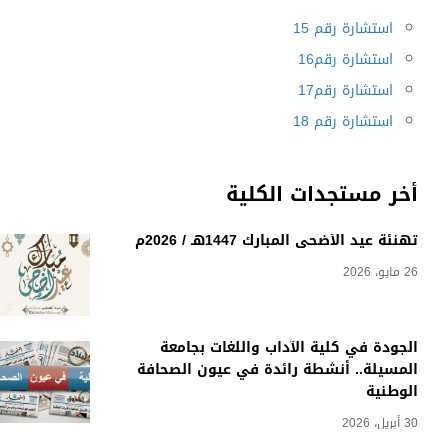
استشارة رقم 15
استشارة رقم16
استشارة رقم17
استشارة رقم 18
أخر مستجدات الكلية
تهنئة عيد الأضحى المبارك 1447هـ / 2026م
26 مايو، 2026
الجودة في كلية الآداب واللغات بجامعة
المسيلة.. أنشطة رائدة في عيون الصحافة
الوطنية
30 أبريل، 2026