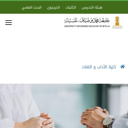
هيئة التدريس
الكليات
الخريجون
البحث العلمي
كلية الآداب و اللغات