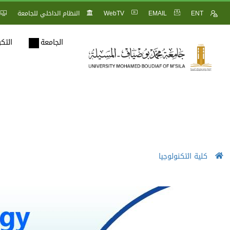
ENT
EMAIL
WebTV
النظام الداخلي للجامعة
الجامعة
التك
كلية التكنولوجيا