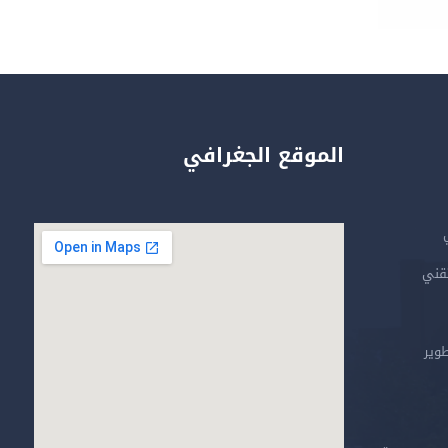
الموقع الجغرافي
تقني
طوير