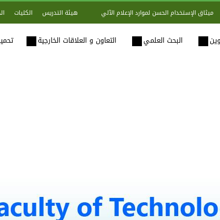
هيئة التدريس
الكليات
ال
ميثاق الإستخدام الحسن لموارد الإعلام الآلي
وين
البحث العلمي
التعاون و العلاقات الخارجية
تحميل