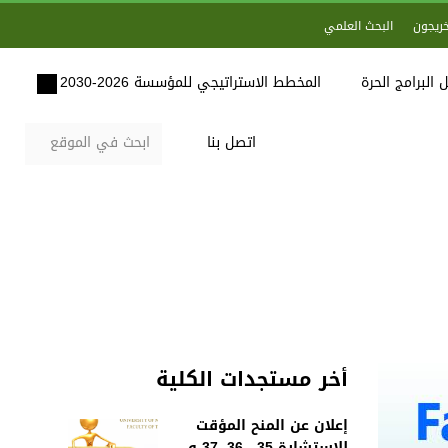
خريجون
البحث العلمي
 البرامج الحرة
المخطط الاستراتيجي للمؤسسة 2026-2030
اتصل بنا
أخر مستجدات الكلية
إعلان عن المنح المؤقت
للاستشارة 35 , 36, 37 و