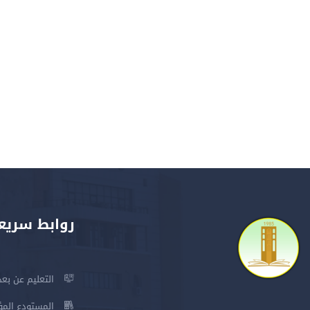
روابط سريع
التعليم عن بعد
المستودع المؤسس