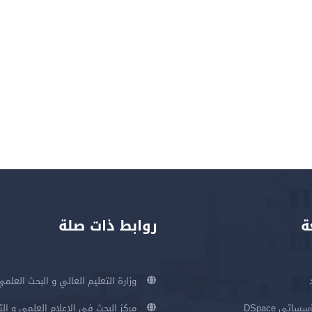
ة
روابط ذات صلة
وزارة التعليم العالي و البحث العلمي
اتي DSpace
مركز البحث في الإعلام العلمي و ال