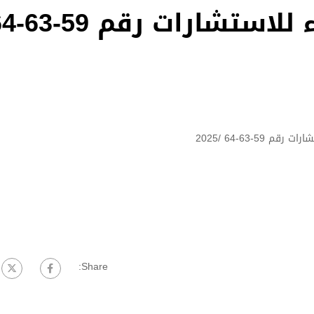
إعلان عن إلغاء الاجراء للاس
 59-63-64 /2025
Share: