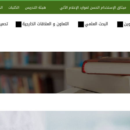
هيئة التدريس
الكليات
ال
ميثاق الإستخدام الحسن لموارد الإعلام الآلي
وين
البحث العلمي
التعاون و العلاقات الخارجية
تحميل