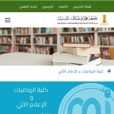
هيئة التدريس
الكليات
الخريجون
البحث العلمي
كلية الرياضيات و الإعلام الآلي