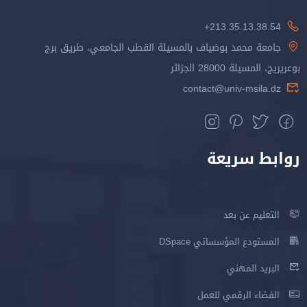
213.35.13.38.54+
جامعة محمد بوضياف بالمسيلة القطب الجامعي، طريق برج
بوعريريج، المسيلة 28000 الجزائر
contact@univ-msila.dz
روابط سريعة
التعليم عن بعد
المستودع المؤسساتي DSpace
البريد المهني
الفضاء الرقمي للعمل