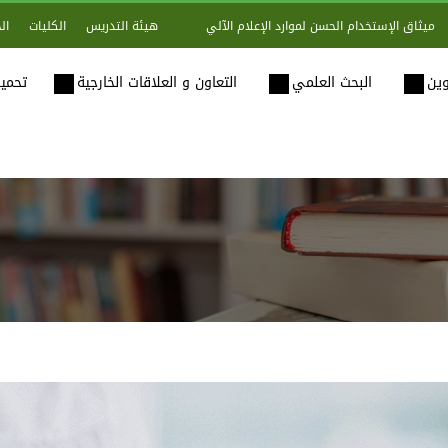
هيئة التدريس
الكليات
ال
ميثاق الإستخدام الحسن لموارد الإعلام الآلي
وين
البحث العلمي
التعاون و العلاقات الخارجية
تحميل