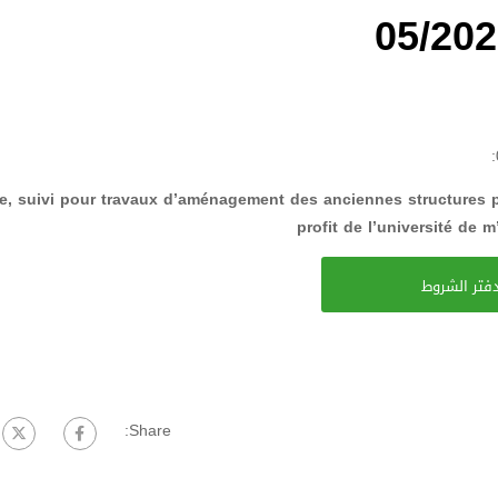
e, suivi pour travaux d’aménagement des anciennes structures p
profit de l’université de m’
فتر الشروط
Share: