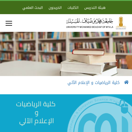
هيئة التدريس
الكليات
الخريجون
البحث العلمي
كلية الرياضيات و الإعلام الآلي