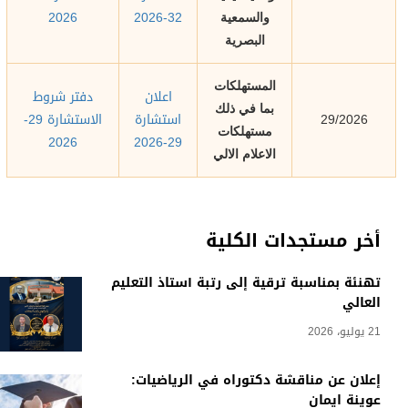
2026
32-2026
والسمعية
البصرية
المستهلكات
اعلان
دفتر شروط
بما في ذلك
استشارة
الاستشارة 29-
29/2026
مستهلكات
2026
29-2026
الاعلام الالي
أخر مستجدات الكلية
تهنئة بمناسبة ترقية إلى رتبة أستاذ التعليم
العالي
21 يوليو، 2026
إعلان عن مناقشة دكتوراه في الرياضيات:
عوينة ايمان