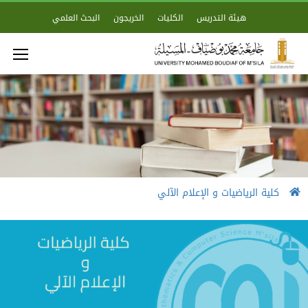
هيئة التدريس
الكليات
الخريجون
البحث العلمي
كلية الرياضيات و الإعلام الآلي