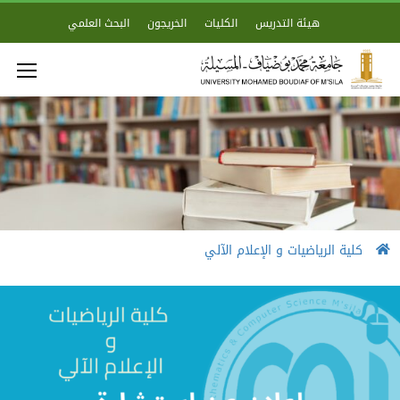
هيئة التدريس
الكليات
الخريجون
البحث العلمي
كلية الرياضيات و الإعلام الآلي