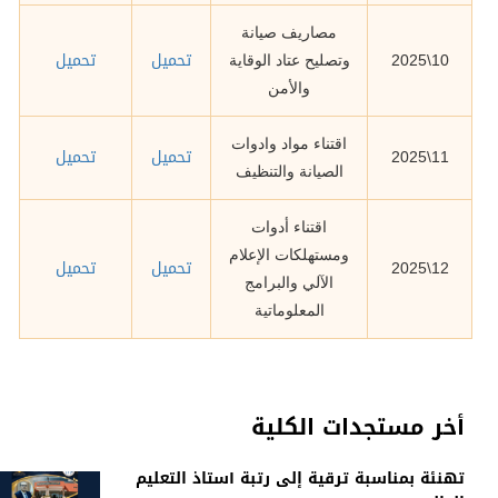
مصاريف صيانة
تحميل
تحميل
10\2025
وتصليح عتاد الوقاية
والأمن
اقتناء مواد وادوات
تحميل
تحميل
11\2025
الصيانة والتنظيف
اقتناء أدوات
ومستهلكات الإعلام
تحميل
تحميل
12\2025
الآلي والبرامج
المعلوماتية
أخر مستجدات الكلية
تهنئة بمناسبة ترقية إلى رتبة أستاذ التعليم