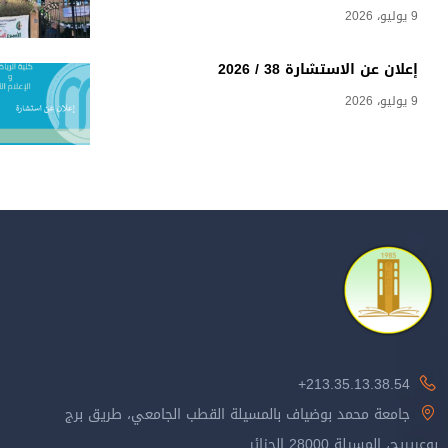
9 يوليو، 2026
إعلان عن الاستشارة 38 / 2026
9 يوليو، 2026
213.35.13.38.54+
جامعة محمد بوضياف بالمسيلة القطب الجامعي، طريق برج
بوعريريج، المسيلة 28000 الجزائر