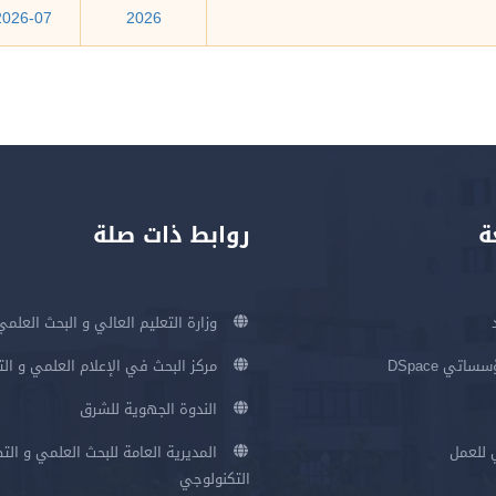
07-2026
2026
ة
روابط ذات صلة
وزارة التعليم العالي و البحث العلمي
اتي DSpace
مركز البحث في الإعلام العلمي و ال
الندوة الجهوية للشرق
 للعمل
المديرية العامة للبحث العلمي و الت
التكنولوجي