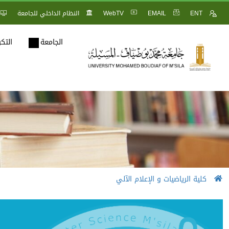
ENT
EMAIL
WebTV
النظام الداخلي للجامعة
الجامعة
التك
كلية الرياضيات و الإعلام الآلي