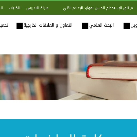
هيئة التدريس
الكليات
ال
ميثاق الإستخدام الحسن لموارد الإعلام الآلي
وين
البحث العلمي
التعاون و العلاقات الخارجية
تحميل