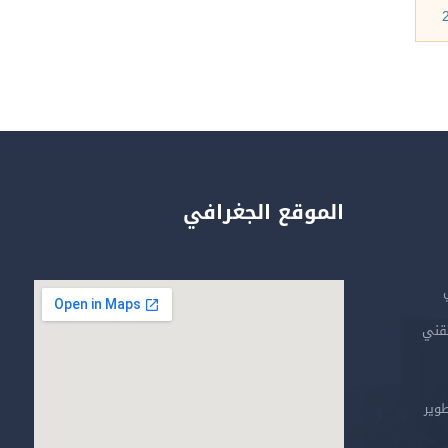
الموقع الجغرافي
تقني
طوير