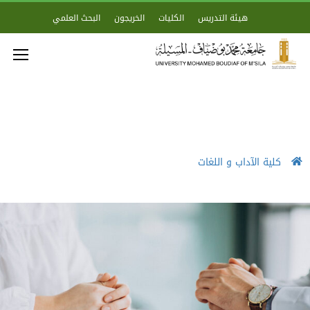
هيئة التدريس
الكليات
الخريجون
البحث العلمي
كلية الآداب و اللغات