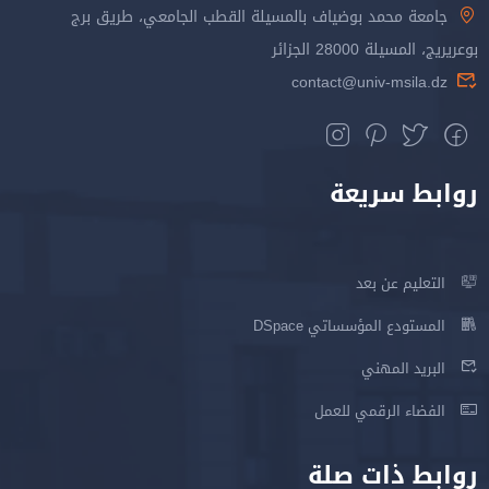
جامعة محمد بوضياف بالمسيلة القطب الجامعي، طريق برج
بوعريريج، المسيلة 28000 الجزائر
contact@univ-msila.dz
روابط سريعة
التعليم عن بعد
المستودع المؤسساتي DSpace
البريد المهني
الفضاء الرقمي للعمل
روابط ذات صلة