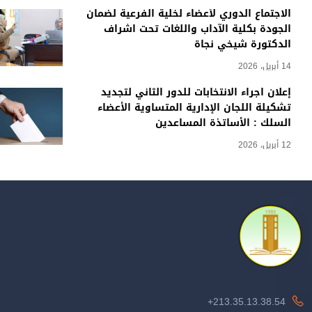
الاجتماع الدوري لأعضاء لخلية الفرعية لضمان
الجودة بكلية الآداب واللغات تحت اشراف
الدكتورة شيخي نجاة
14 أبريل، 2026
إعلان اجراء الانتخابات للدور الثاني لتجديد
تشكيلة اللجان الإدارية المتساوية الأعضاء
السلك : الأساتذة المساعدين
12 أبريل، 2026
213.35.13.38.54+