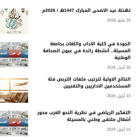
تهنئة عيد الأضحى المبارك 1447هـ / 2026م
26 مايو، 2026
الجودة في كلية الآداب واللغات بجامعة
المسيلة.. أنشطة رائدة في عيون الصحافة
الوطنية
30 أبريل، 2026
النتائج الاولية لترتيب ملفات التربص فئة
المستخدمين الاداريين والتقنيين
23 أبريل، 2026
التفكير الرياضي في نظرية النحو العرب محور
أشغال ملتقى وطني بالمسيلة
22 أبريل، 2026