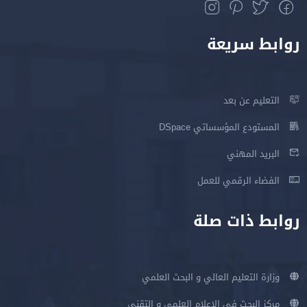
روابط سريعة
التعليم عن بعد
المستودع المؤسساتي DSpace
البريد المهني
الفضاء الرقمي للعمل
روابط ذات صلة
وزارة التعليم العالي و البحث العلمي
مركز البحث في الإعلام العلمي و التقني