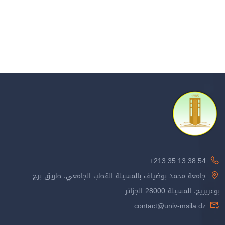
213.35.13.38.54+
جامعة محمد بوضياف بالمسيلة القطب الجامعي، طريق برج
بوعريريج، المسيلة 28000 الجزائر
contact@univ-msila.dz