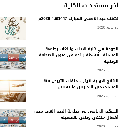
أخر مستجدات الكلية
تهنئة عيد الأضحى المبارك 1447هـ / 2026م
26 مايو، 2026
الجودة في كلية الآداب واللغات بجامعة
المسيلة.. أنشطة رائدة في عيون الصحافة
الوطنية
30 أبريل، 2026
النتائج الاولية لترتيب ملفات التربص فئة
المستخدمين الاداريين والتقنيين
23 أبريل، 2026
التفكير الرياضي في نظرية النحو العرب محور
أشغال ملتقى وطني بالمسيلة
22 أبريل، 2026