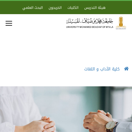
هيئة التدريس
الكليات
الخريجون
البحث العلمي
كلية الآداب و اللغات