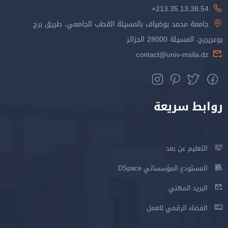
213.35.13.38.54+
جامعة محمد بوضياف بالمسيلة القطب الجامعي، طريق برج
بوعريريج، المسيلة 28000 الجزائر
contact@univ-msila.dz
روابط سريعة
التعليم عن بعد
المستودع المؤسساتي DSpace
البريد المهني
الفضاء الرقمي للعمل