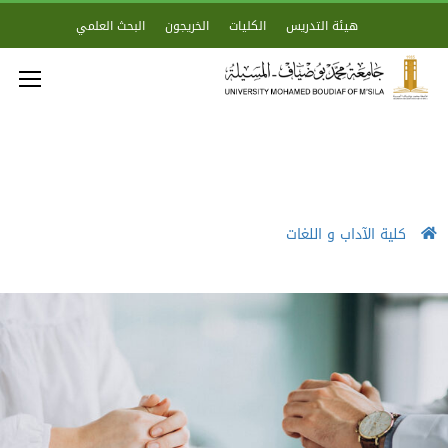
هيئة التدريس
الكليات
الخريجون
البحث العلمي
كلية الآداب و اللغات