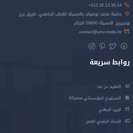
213.35.13.38.54+
جامعة محمد بوضياف بالمسيلة القطب الجامعي، طريق برج
بوعريريج، المسيلة 28000 الجزائر
contact@univ-msila.dz
روابط سريعة
التعليم عن بعد
المستودع المؤسساتي DSpace
البريد المهني
الفضاء الرقمي للعمل