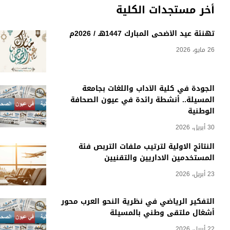
أخر مستجدات الكلية
تهنئة عيد الأضحى المبارك 1447هـ / 2026م
26 مايو، 2026
الجودة في كلية الآداب واللغات بجامعة
المسيلة.. أنشطة رائدة في عيون الصحافة
الوطنية
30 أبريل، 2026
النتائج الاولية لترتيب ملفات التربص فئة
المستخدمين الاداريين والتقنيين
23 أبريل، 2026
التفكير الرياضي في نظرية النحو العرب محور
أشغال ملتقى وطني بالمسيلة
22 أبريل، 2026