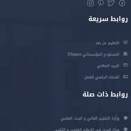
روابط سريعة
التعليم عن بعد
المستودع المؤسساتي DSpace
البريد المهني
الفضاء الرقمي للعمل
روابط ذات صلة
وزارة التعليم العالي و البحث العلمي
مركز البحث في الإعلام العلمي و التقني