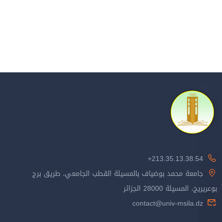
213.35.13.38.54+
جامعة محمد بوضياف بالمسيلة القطب الجامعي، طريق برج
بوعريريج، المسيلة 28000 الجزائر
contact@univ-msila.dz