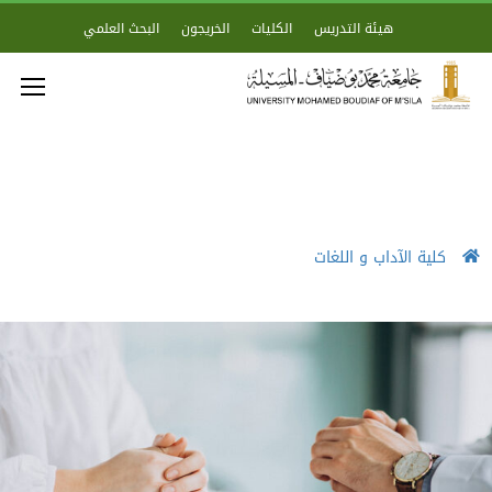
هيئة التدريس
الكليات
الخريجون
البحث العلمي
كلية الآداب و اللغات