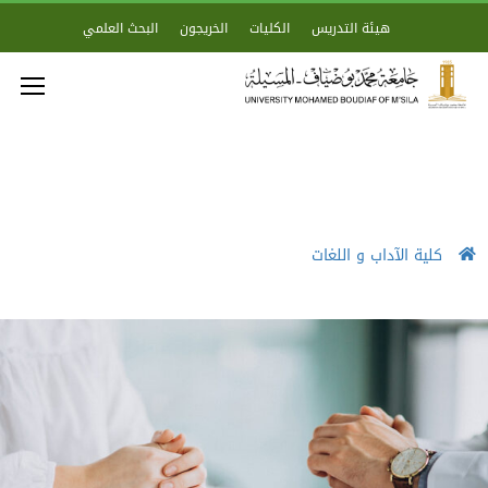
هيئة التدريس
الكليات
الخريجون
البحث العلمي
كلية الآداب و اللغات