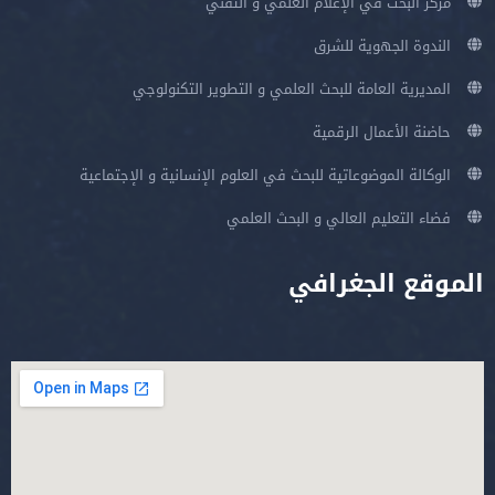
مركز البحث في الإعلام العلمي و التقني
الندوة الجهوية للشرق
المديرية العامة للبحث العلمي و التطوير التكنولوجي
حاضنة الأعمال الرقمية
الوكالة الموضوعاتية للبحث في العلوم الإنسانية و الإجتماعية
فضاء التعليم العالي و البحث العلمي
الموقع الجغرافي