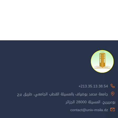
213.35.13.38.54+
جامعة محمد بوضياف بالمسيلة القطب الجامعي، طريق برج
بوعريريج، المسيلة 28000 الجزائر
contact@univ-msila.dz