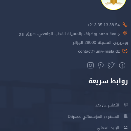
213.35.13.38.54+
جامعة محمد بوضياف بالمسيلة القطب الجامعي، طريق برج
بوعريريج، المسيلة 28000 الجزائر
contact@univ-msila.dz
روابط سريعة
التعليم عن بعد
المستودع المؤسساتي DSpace
البريد المهني