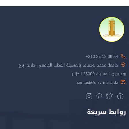
213.35.13.38.54+
جامعة محمد بوضياف بالمسيلة القطب الجامعي، طريق برج
بوعريريج، المسيلة 28000 الجزائر
contact@univ-msila.dz
روابط سريعة