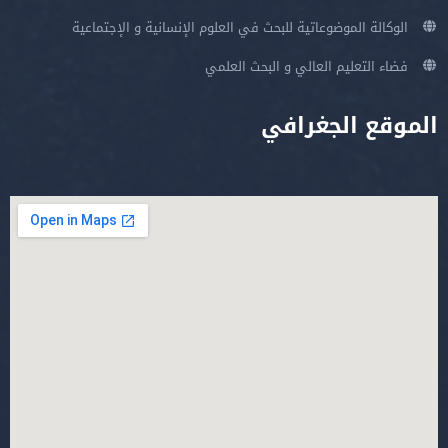
الوكالة الموضوعاتية للبحث في العلوم الإنسانية و الإجتماعية
فضاء التعليم العالي و البحث العلمي
الموقع الجغرافي