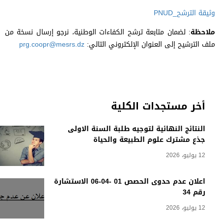
وثيقة الترشح_PNUD
ملاحظة
: لضمان متابعة ترشح الكفاءات الوطنية، نرجو إرسال نسخة من
ملف الترشيح إلى العنوان الإلكتروني التالي:
prg.coopr@mesrs.dz
أخر مستجدات الكلية
النتائج النهائية لتوجيه طلبة السنة الاولى
جذع مشترك علوم الطبيعة والحياة
12 يوليو، 2026
اعلان عدم حدوى الحصص 01 -04-06 الاستشارة
رقم 34
12 يوليو، 2026