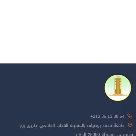
213.35.13.38.54+
جامعة محمد بوضياف بالمسيلة القطب الجامعي، طريق برج
بوعريريج، المسيلة 28000 الجزائر