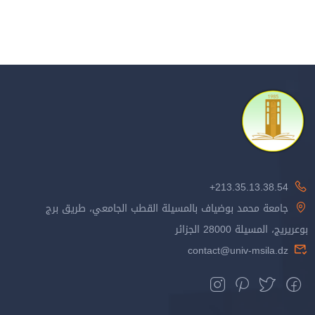
213.35.13.38.54+
جامعة محمد بوضياف بالمسيلة القطب الجامعي، طريق برج
بوعريريج، المسيلة 28000 الجزائر
contact@univ-msila.dz