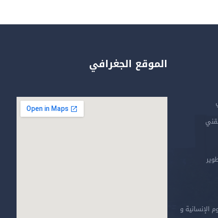
الموقع الجغرافي
تقني
طوير
م الإنسانية و