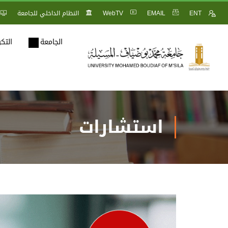
ENT
EMAIL
WebTV
النظام الداخلي للجامعة
الجامعة
التك
استشارات