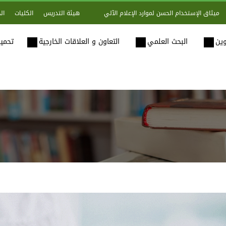
هيئة التدريس
الكليات
ال
ميثاق الإستخدام الحسن لموارد الإعلام الآلي
وين
البحث العلمي
التعاون و العلاقات الخارجية
تحميل