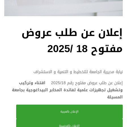
إعلان عن طلب عروض
مفتوح 18 /2025
نيابة مديرية الجامعة للتخطيط و التنمية و الاستشراف
إعلان عن طلب عروض مفتوح رقم 2025/18
اقتناء وتركيب
وتشغيل تجهيزات علمية لفائدة المخابر البيداغوجية بجامعة
المسيلة
الإعلان بالعربية
الإعلان بالفرنسية