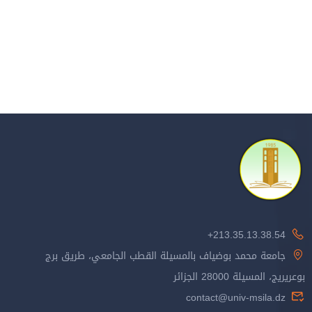
213.35.13.38.54+
جامعة محمد بوضياف بالمسيلة القطب الجامعي، طريق برج
بوعريريج، المسيلة 28000 الجزائر
contact@univ-msila.dz