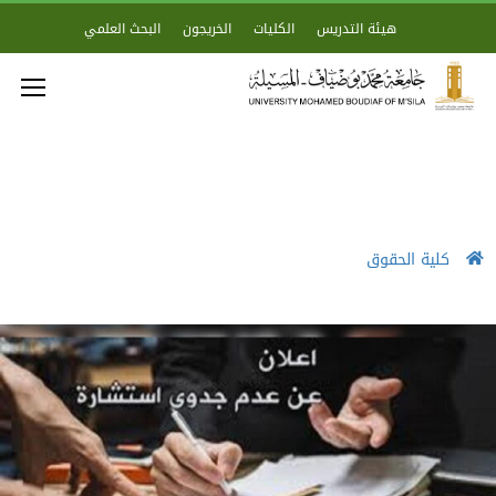
هيئة التدريس
الكليات
الخريجون
البحث العلمي
كلية الحقوق