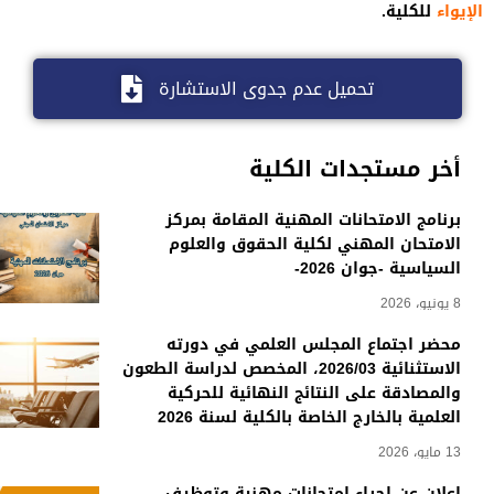
الإيواء
للكلية.
تحميل عدم جدوى الاستشارة
أخر مستجدات الكلية
برنامج الامتحانات المهنية المقامة بمركز
الامتحان المهني لكلية الحقوق والعلوم
السياسية -جوان 2026-
8 يونيو، 2026
محضر اجتماع المجلس العلمي في دورته
الاستثنائية 2026/03، المخصص لدراسة الطعون
والمصادقة على النتائج النهائية للحركية
العلمية بالخارج الخاصة بالكلية لسنة 2026
13 مايو، 2026
إعلان عن إجراء امتحانات مهنية وتوظيف