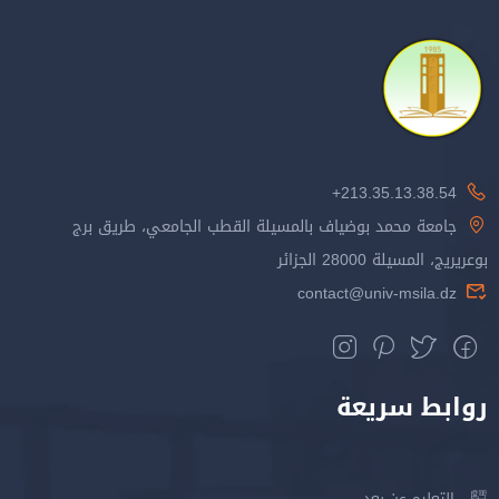
213.35.13.38.54+
جامعة محمد بوضياف بالمسيلة القطب الجامعي، طريق برج
بوعريريج، المسيلة 28000 الجزائر
contact@univ-msila.dz
روابط سريعة
التعليم عن بعد