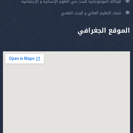
الوكالة الموضوعاتية للبحث في العلوم الإنسانية و الإجتماعية
فضاء التعليم العالي و البحث العلمي
الموقع الجغرافي