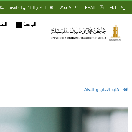
ENT
EMAIL
WebTV
النظام الداخلي للجامعة
الجامعة
التك
كلية الآداب و اللغات