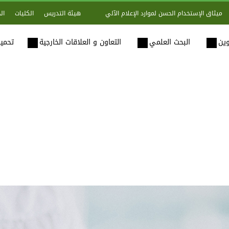
هيئة التدريس
الكليات
ال
ميثاق الإستخدام الحسن لموارد الإعلام الآلي
وين
البحث العلمي
التعاون و العلاقات الخارجية
تحميل