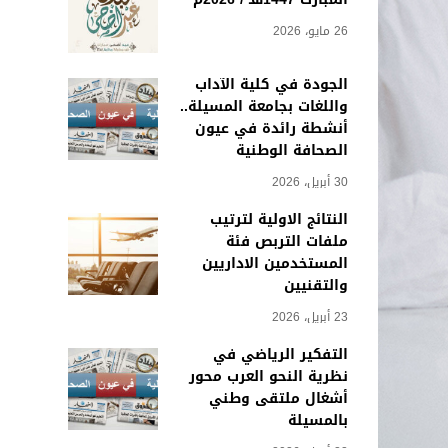
26 مايو، 2026
الجودة في كلية الآداب
واللغات بجامعة المسيلة..
أنشطة رائدة في عيون
الصحافة الوطنية
30 أبريل، 2026
النتائج الاولية لترتيب
ملفات التربص فئة
المستخدمين الاداريين
والتقنيين
23 أبريل، 2026
التفكير الرياضي في
نظرية النحو العرب محور
أشغال ملتقى وطني
بالمسيلة