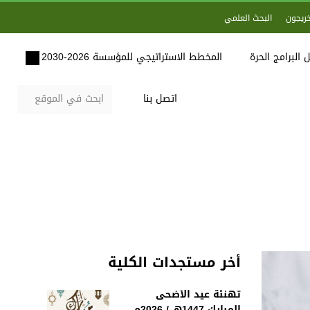
خريجون
البحث العلمي
 البرامج الحرة
المخطط الاستراتيجي للمؤسسة 2026-2030
اتصل بنا
أخر مستجدات الكلية
تهنئة عيد الأضحى
المبارك 1447هـ / 2026م