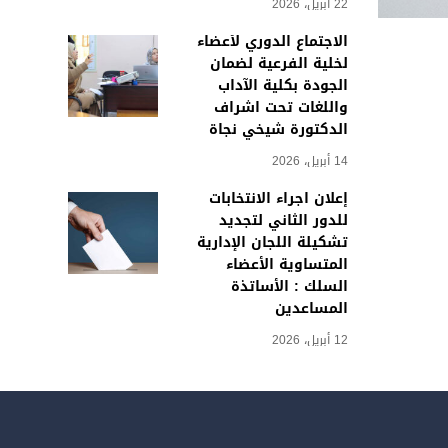
22 أبريل، 2026
الاجتماع الدوري لأعضاء
لخلية الفرعية لضمان
الجودة بكلية الآداب
واللغات تحت اشراف
الدكتورة شيخي نجاة
14 أبريل، 2026
إعلان اجراء الانتخابات
للدور الثاني لتجديد
تشكيلة اللجان الإدارية
المتساوية الأعضاء
السلك : الأساتذة
المساعدين
12 أبريل، 2026