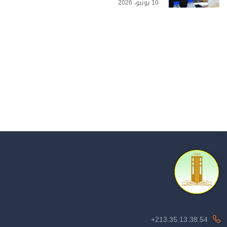
10 يونيو، 2026
213.35.13.38.54+