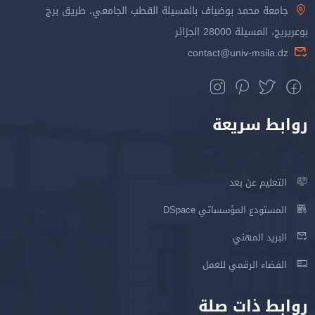
جامعة محمد بوضياف بالمسيلة القطب الجامعي، طريق برج
بوعريريج، المسيلة 28000 الجزائر
contact@univ-msila.dz
روابط سريعة
التعليم عن بعد
المستودع المؤسساتي DSpace
البريد المهني
الفضاء الرقمي للعمل
روابط ذات صلة