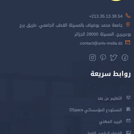
213.35.13.38.54+
جامعة محمد بوضياف بالمسيلة القطب الجامعي، طريق برج
بوعريريج، المسيلة 28000 الجزائر
contact@univ-msila.dz
روابط سريعة
التعليم عن بعد
المستودع المؤسساتي DSpace
البريد المهني
الفضاء الرقمي للعمل