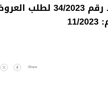
إعلان عن فسخ العقد رقم 34/2023 لطلب ال
11
Share: