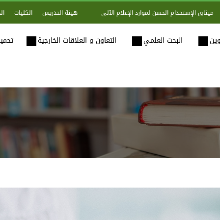
هيئة التدريس
الكليات
ال
ميثاق الإستخدام الحسن لموارد الإعلام الآلي
وين
البحث العلمي
التعاون و العلاقات الخارجية
تحميل