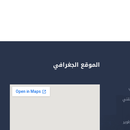
الموقع الجغرافي
تقني
طوير