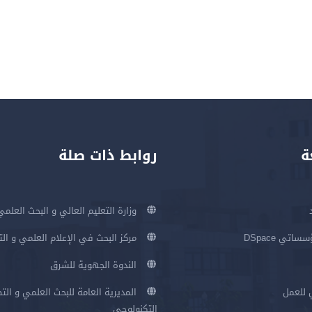
ة
روابط ذات صلة
وزارة التعليم العالي و البحث العلمي
اتي DSpace
مركز البحث في الإعلام العلمي و ال
الندوة الجهوية للشرق
 للعمل
المديرية العامة للبحث العلمي و الت
التكنولوجي