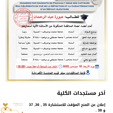
أخر مستجدات الكلية
إعلان عن المنح المؤقت للاستشارة 35 , 36, 37
و 38 .