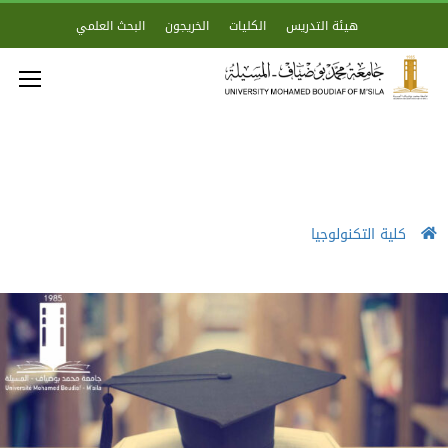
هيئة التدريس
الكليات
الخريجون
البحث العلمي
كلية التكنولوجيا