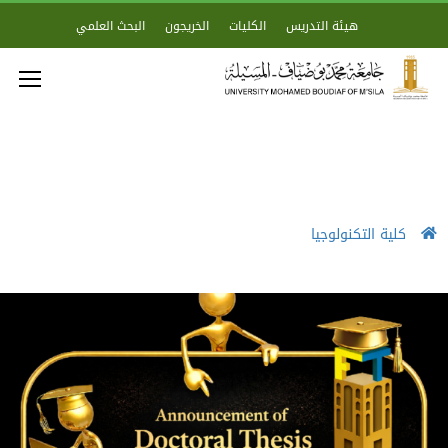
هيئة التدريس
الكليات
الخريجون
البحث العلمي
كلية التكنولوجيا