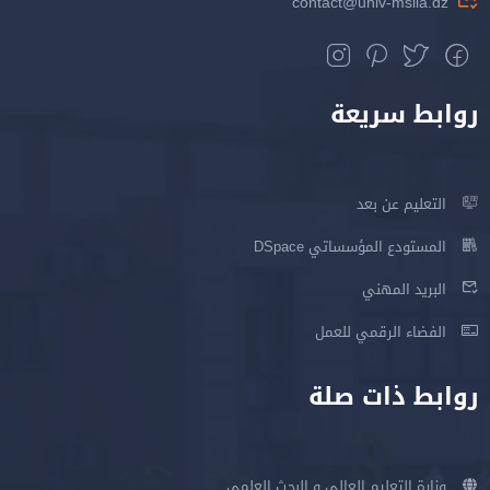
contact@univ-msila.dz
روابط سريعة
التعليم عن بعد
المستودع المؤسساتي DSpace
البريد المهني
الفضاء الرقمي للعمل
روابط ذات صلة
وزارة التعليم العالي و البحث العلمي