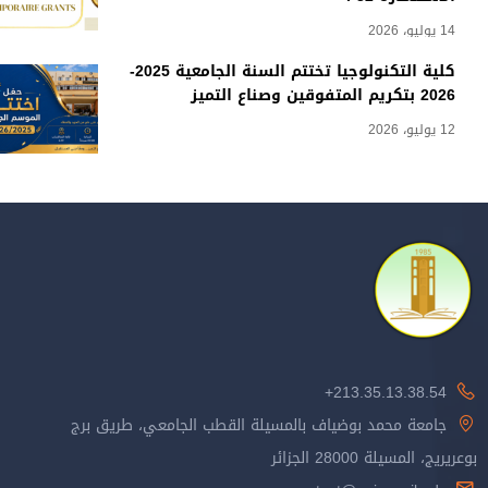
14 يوليو، 2026
كلية التكنولوجيا تختتم السنة الجامعية 2025-
2026 بتكريم المتفوقين وصناع التميز
12 يوليو، 2026
213.35.13.38.54+
جامعة محمد بوضياف بالمسيلة القطب الجامعي، طريق برج
بوعريريج، المسيلة 28000 الجزائر