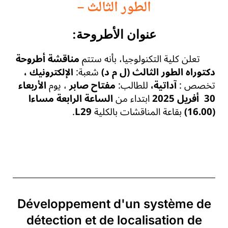
الطور الثالث –
عنوان الأطروحة:
تعلن كلية التكنولوجيا، بأنه ستتم
مناقشة أطروحة
دكتوراه الطور الثالث (ل م د)
شعبة:
،
الإلكترونيك
تخصص :
آداتية،
للطالب:
مفتاح صابر
، يوم
الأربعاء
30 أفريل 2025
ابتداء من
الساعة الرابعة مساءا
(16.00)
بقاعة المناقشات بالكلية
L29
.
Développement d'un système de
détection et de localisation de