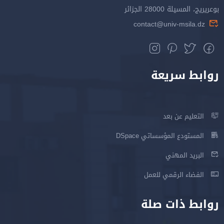
بوعريريج، المسيلة 28000 الجزائر
contact@univ-msila.dz
روابط سريعة
التعليم عن بعد
المستودع المؤسساتي DSpace
البريد المهني
الفضاء الرقمي للعمل
روابط ذات صلة