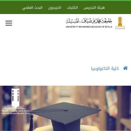
هيئة التدريس
الكليات
الخريجون
البحث العلمي
كلية التكنولوجيا