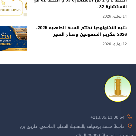
الحصة 1 و 2 من الاستشارة 33 و الحصة 02 من
الاستشارة 32 .
14 يوليو، 2026
كلية التكنولوجيا تختتم السنة الجامعية 2025-
2026 بتكريم المتفوقين وصناع التميز
12 يوليو، 2026
213.35.13.38.54+
جامعة محمد بوضياف بالمسيلة القطب الجامعي، طريق برج
بوعريريج، المسيلة 28000 الجزائر