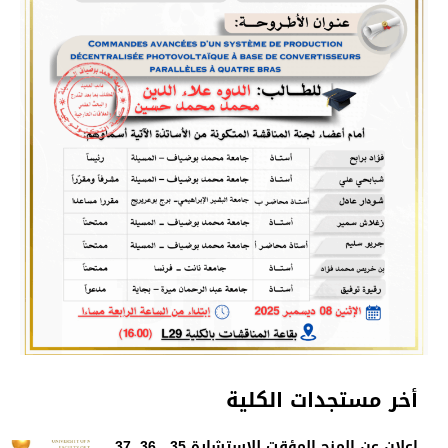
أخر مستجدات الكلية
إعلان عن المنح المؤقت للاستشارة 35 , 36, 37