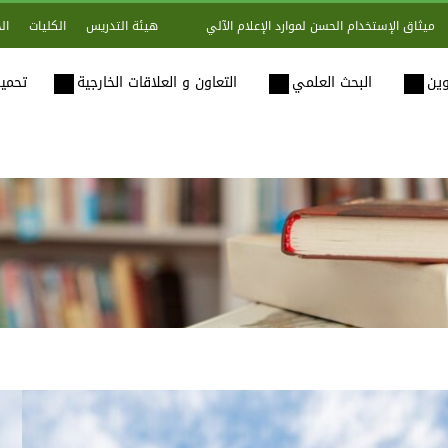
هيئة التدريس
الكليات
ال
ميثاق الإستخدام الحسن لموارد الإعلام الآلي
وين
البحث العلمي
التعاون و العلاقات الخارجية
تحميل