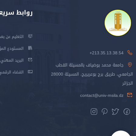
روابط سريع
التعليم عن بعد
المستودع المؤسس
213.35.13.38.54+
البريد المهني
جامعة محمد بوضياف بالمسيلة القطب
الفضاء الرقمي
الجامعي، طريق برج بوعريريج، المسيلة 28000
الجزائر
contact@univ-msila.dz