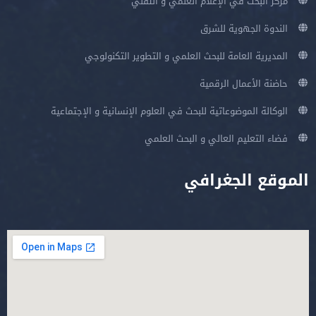
مركز البحث في الإعلام العلمي و التقني
الندوة الجهوية للشرق
المديرية العامة للبحث العلمي و التطوير التكنولوجي
حاضنة الأعمال الرقمية
الوكالة الموضوعاتية للبحث في العلوم الإنسانية و الإجتماعية
فضاء التعليم العالي و البحث العلمي
الموقع الجغرافي