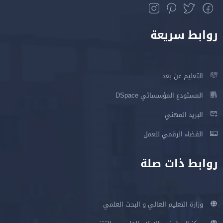
روابط سريعة
التعليم عن بعد
المستودع المؤسساتي DSpace
البريد المهني
الفضاء الرقمي للعمل
روابط ذات صلة
وزارة التعليم العالي و البحث العلمي