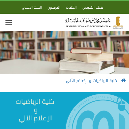
هيئة التدريس
الكليات
الخريجون
البحث العلمي
كلية الرياضيات و الإعلام الآلي