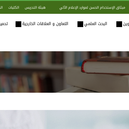
هيئة التدريس
الكليات
ال
ميثاق الإستخدام الحسن لموارد الإعلام الآلي
وين
البحث العلمي
التعاون و العلاقات الخارجية
تحميل