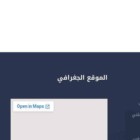
الموقع الجغرافي
تقني
طوير