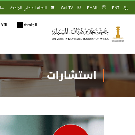
ENT
EMAIL
WebTV
النظام الداخلي للجامعة
الجامعة
التك
استشارات