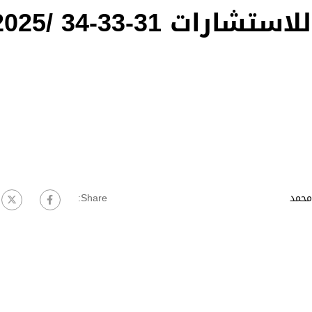
ت 31-33-34 /2025
محمد
Share: