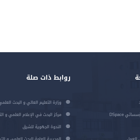
ة
روابط ذات صلة
وزارة التعليم العالي و البحث العلمي
اتي DSpace
مركز البحث في الإعلام العلمي و ال
الندوة الجهوية للشرق
 للعمل
المديرية العامة للبحث العلمي و الت