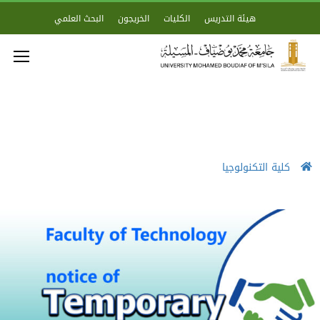
هيئة التدريس
الكليات
الخريجون
البحث العلمي
كلية التكنولوجيا