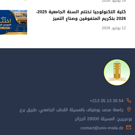
14 يوليو، 2026
كلية التكنولوجيا تختتم السنة الجامعية 2025-
2026 بتكريم المتفوقين وصناع التميز
12 يوليو، 2026
213.35.13.38.54+
جامعة محمد بوضياف بالمسيلة القطب الجامعي، طريق برج
بوعريريج، المسيلة 28000 الجزائر
contact@univ-msila.dz