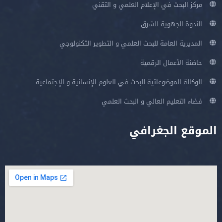
مركز البحث في الإعلام العلمي و التقني
الندوة الجهوية للشرق
المديرية العامة للبحث العلمي و التطوير التكنولوجي
حاضنة الأعمال الرقمية
الوكالة الموضوعاتية للبحث في العلوم الإنسانية و الإجتماعية
فضاء التعليم العالي و البحث العلمي
الموقع الجغرافي