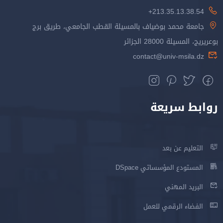
213.35.13.38.54+
جامعة محمد بوضياف بالمسيلة القطب الجامعي، طريق برج
بوعريريج، المسيلة 28000 الجزائر
contact@univ-msila.dz
روابط سريعة
التعليم عن بعد
المستودع المؤسساتي DSpace
البريد المهني
الفضاء الرقمي للعمل