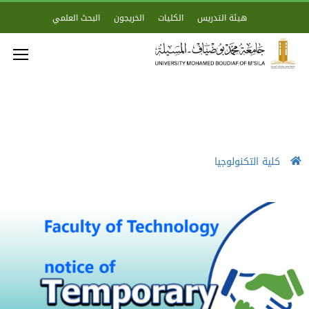
هيئة التدريس
الكليات
الخريجون
البحث العلمي
كلية التكنولوجيا