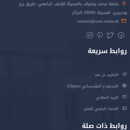
جامعة محمد بوضياف بالمسيلة القطب الجامعي، طريق برج
بوعريريج، المسيلة 28000 الجزائر
contact@univ-msila.dz
روابط سريعة
التعليم عن بعد
المستودع المؤسساتي DSpace
البريد المهني
الفضاء الرقمي للعمل
روابط ذات صلة