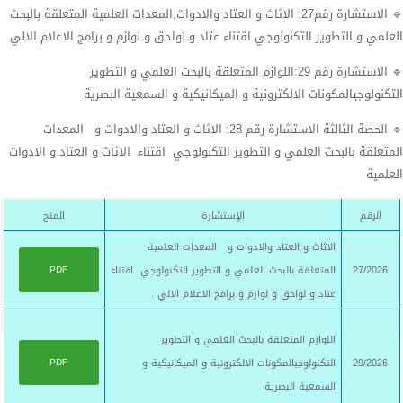
🔹 الاستشارة رقم27: الاثاث و العتاد والادوات,المعدات العلمية المتعلقة بالبحث
العلمي و التطوير التكنولوجي اقتناء عتاد و لواحق و لوازم و برامج الاعلام الالي
🔹 الاستشارة رقم 29:اللوازم المتعلقة بالبحث العلمي و التطوير
التكنولوجيالمكونات الالكترونية و الميكانيكية و السمعية البصرية
🔹 الحصة الثالثة الاستشارة رقم 28: الاثاث و العتاد والادوات و المعدات
المتعلقة بالبحث العلمي و التطوير التكنولوجي اقتناء الاثاث و العتاد و الادوات
العلمية
الرقم
الإستشارة
المنح
الاثاث و العتاد والادوات و المعدات العلمية
27/2026
المتعلقة بالبحث العلمي و التطوير التكنولوجي اقتناء
PDF
عتاد و لواحق و لوازم و برامج الاعلام الالي .
اللوازم المتعلقة بالبحث العلمي و التطوير
29/2026
التكنولوجيالمكونات الالكترونية و الميكانيكية و
PDF
السمعية البصرية
أخر مستجدات الكلية