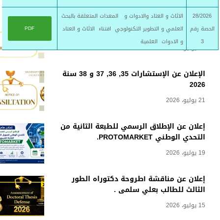
28/2026
الاثاث و العتاد والادوات و المعدات المتعلقة بالبحث
إعلان عن المنح المؤقت للاستشارة 35 , 36, 37
الحصة رقم
العلمي و التطوير التكنولوجي اقتناء الاثاث و العتاد
PDF
و 38 .
3
و الادوات العلمية
29 يوليو، 2026
الإعلان عن الإستشارات 35, 36, 37 و 38 سنة
2026
21 يوليو، 2026
إعلان عن الإطلاق الرسمي للطبعة الثانية من
التحدي الوطني PROTOMARKET.
19 يوليو، 2026
إعلان عن مناقشة أطروحة دكتوراه الطور
الثالث للطالب بعلي سلمى .
15 يوليو، 2026