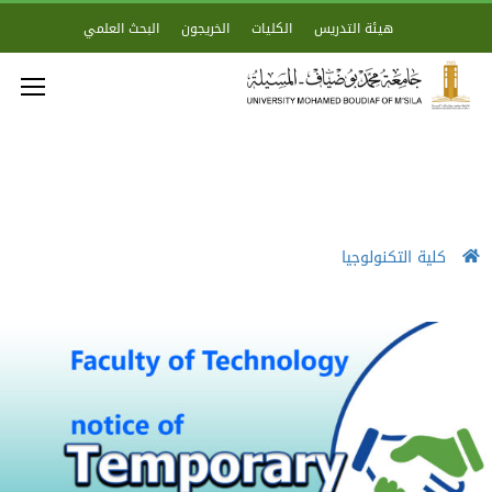
هيئة التدريس
الكليات
الخريجون
البحث العلمي
كلية التكنولوجيا